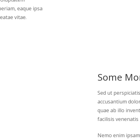
eriam, eaque ipsa
eatae vitae.
Some Mor
Sed ut perspiciati
accusantium dolo
quae ab illo invent
facilisis venenati
Nemo enim ipsam v