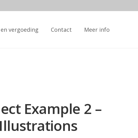
 en vergoeding
Contact
Meer info
ject Example 2 –
Illustrations