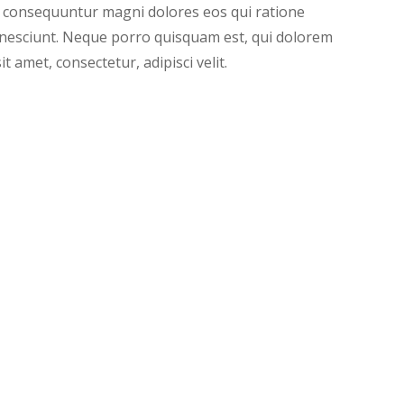
ia consequuntur magni dolores eos qui ratione
nesciunt. Neque porro quisquam est, qui dolorem
t amet, consectetur, adipisci velit.