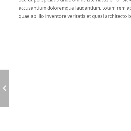
accusantium doloremque laudantium, totam rem ap
quae ab illo inventore veritatis et quasi architecto b