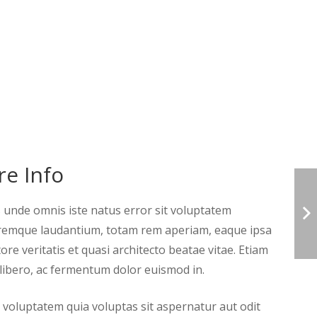
e Info
s unde omnis iste natus error sit voluptatem
remque laudantium, totam rem aperiam, eaque ipsa
ore veritatis et quasi architecto beatae vitae. Etiam
s libero, ac fermentum dolor euismod in.
oluptatem quia voluptas sit aspernatur aut odit