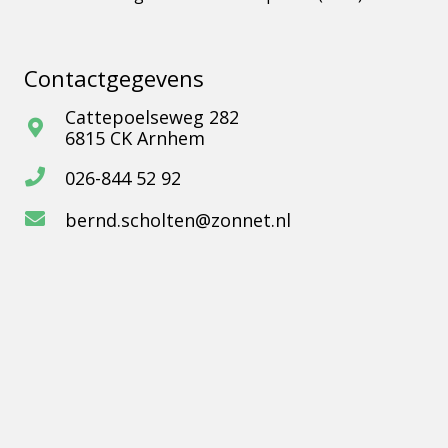
Contactgegevens
Cattepoelseweg 282
6815 CK Arnhem
026-844 52 92
bernd.scholten@zonnet.nl