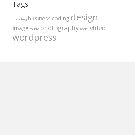
Tags
design
business
coding
branding
photography
video
image
music
social
wordpress